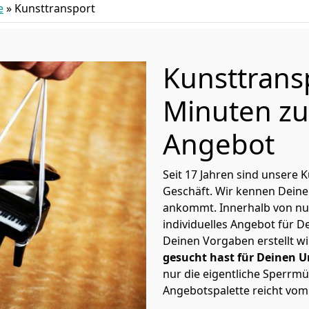
e
»
Kunsttransport
Kunsttransp
Minuten zu
Angebot
Seit 17 Jahren sind unsere K
Geschäft. Wir kennen Deine
ankommt. Innerhalb von nu
individuelles Angebot für D
Deinen Vorgaben erstellt w
gesucht hast für Deinen 
nur die eigentliche Sperrmü
Angebotspalette reicht vom