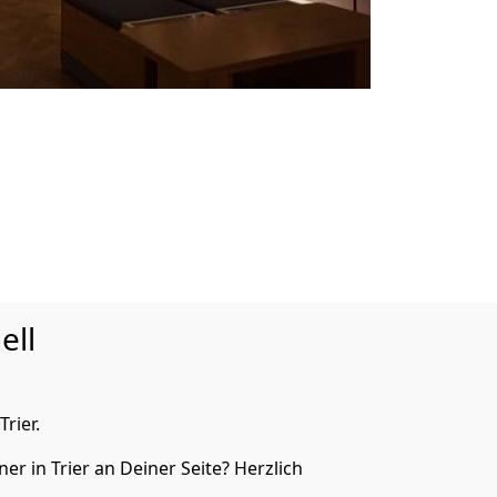
ell
rier.
r in Trier an Deiner Seite? Herzlich