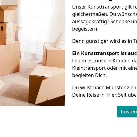
Unser Kunsttransport gilt f
gleichermaßen. Du wünschs
aussagekräftig? Schenke un
begeistern.
Denn günstiger wird es in T
Ein Kunsttransport ist au
lieben es, unsere Kunden d
Kleintransport oder mit ein
begleiten Dich.
Du willst nach Münster zieh
Deine Reise in Trier. Seit ü
Kosten