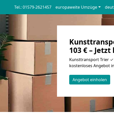
Tel.: 01579-2621457
europaweite Umzüge
deut
Kunsttranspo
103 € – Jetzt
Kunsttransport Trier ✓ 
kostenloses Angebot in
Angebot einholen