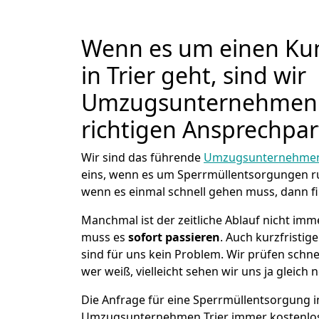
Wenn es um einen Kun
in Trier geht, sind wir
Umzugsunternehmen T
richtigen Ansprechpar
Wir sind das führende
Umzugsunternehmen 
eins, wenn es um Sperrmüllentsorgungen r
wenn es einmal schnell gehen muss, dann fi
Manchmal ist der zeitliche Ablauf nicht imm
muss es
sofort passieren
. Auch kurzfristig
sind für uns kein Problem. Wir prüfen schne
wer weiß, vielleicht sehen wir uns ja gleich 
Die Anfrage für eine Sperrmüllentsorgung in 
Umzugsunternehmen Trier immer kostenlos