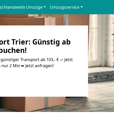
schlandweite Umzüge
Umzugsservice
rt Trier: Günstig ab
 buchen!
günstiger Transport ab 103,- € ✓ Jetzt
 nur 2 Min ➨ Jetzt anfragen!