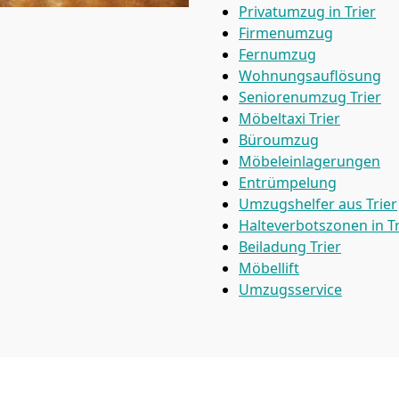
Privatumzug in Trier
Firmenumzug
Fernumzug
Wohnungsauflösung
Seniorenumzug Trier
Möbeltaxi
Trier
Büroumzug
Möbeleinlagerungen
Entrümpelung
Umzugshelfer aus Trier
Halteverbotszonen in Tr
Beiladung
Trier
Möbellift
Umzugsservice