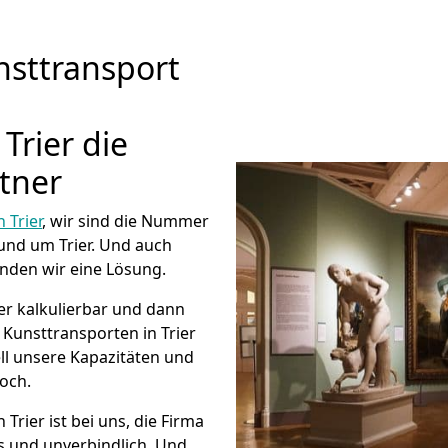
sttransport
rier die
tner
Trier
, wir sind die Nummer
und um Trier. Und auch
nden wir eine Lösung.
er kalkulierbar und dann
e Kunsttransporten in Trier
ll unsere Kapazitäten und
noch.
Trier ist bei uns, die Firma
 und unverbindlich. Und