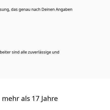
ösung, das genau nach Deinen Angaben
eiter sind alle zuverlässige und
e
mehr als 17 Jahre