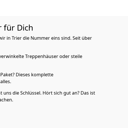
r für Dich
r in Trier die Nummer eins sind. Seit über
verwinkelte Treppenhäuser oder steile
e-Paket? Dieses komplette
lles.
uns die Schlüssel. Hört sich gut an? Das ist
achen.