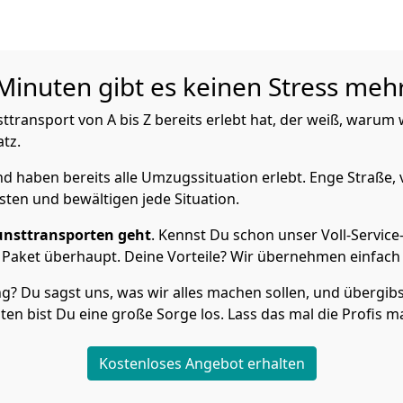
 Minuten gibt es keinen Stress meh
ansport von A bis Z bereits erlebt hat, der weiß, warum wi
atz.
 haben bereits alle Umzugssituation erlebt. Enge Straße, 
ten und bewältigen jede Situation.
unsttransporten geht
. Kennst Du schon unser Voll-Servic
 Paket überhaupt. Deine Vorteile? Wir übernehmen einfach a
Du sagst uns, was wir alles machen sollen, und übergibst 
en bist Du eine große Sorge los. Lass das mal die Profis m
Kostenloses Angebot erhalten