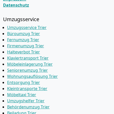
Datenschutz
Umzugsservice
Umzugsservice Trier
Büroumzug Trier
Fernumzug Trier
Firmenumzug Trier
Halteverbot Trier
Klaviertransport Trier
Möbeleinlagerung Trier
Seniorenumzug Trier
Wohnungsauflösung Trier
Entsorgung Trier
Kleintransporte Trier
Möbeltaxi Trier
Umzugshelfer Trier
Behördenumzug Trier
Beiladung Trier