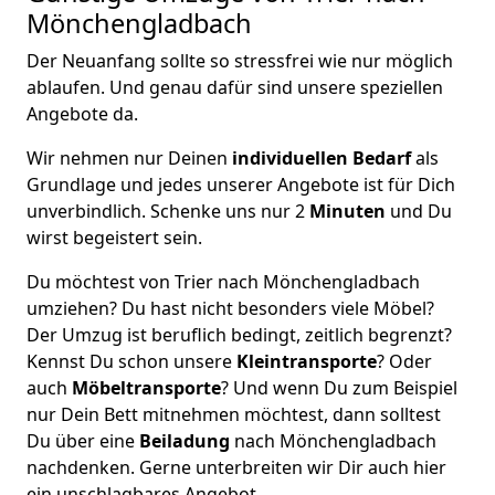
Mönchen­gladbach
Der Neuanfang sollte so stressfrei wie nur möglich
ablaufen. Und genau dafür sind unsere speziellen
Angebote da.
Wir nehmen nur Deinen
individuellen Bedarf
als
Grundlage und jedes unserer Angebote ist für Dich
unverbindlich. Schenke uns nur 2
Minuten
und Du
wirst begeistert sein.
Du möchtest von Trier nach Mönchen­gladbach
umziehen? Du hast nicht besonders viele Möbel?
Der Umzug ist beruflich bedingt, zeitlich begrenzt?
Kennst Du schon unsere
Kleintransporte
? Oder
auch
Möbeltransporte
? Und wenn Du zum Beispiel
nur Dein Bett mitnehmen möchtest, dann solltest
Du über eine
Beiladung
nach Mönchen­gladbach
nachdenken. Gerne unterbreiten wir Dir auch hier
ein unschlagbares Angebot.