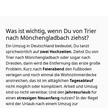
Was ist wichtig, wenn Du von Trier
nach Mönchen­gladbach
ziehst?
Ein Umzug in Deutschland bedeutet, Du tanzt
sprichwörtlich auf
zwei Hochzeiten
. Ziehst Du von
Trier nach Mönchen­gladbach oder sogar nach
Dresden, dann wird die Entfernung das erste große
Problem.
Kurz nach
Feierabend
den Fußboden
verlegen und noch einmal die Wohnzimmerdecke
anstreichen, das ist im alltäglichen
Tagesablauf
nicht möglich oder kompliziert.
Arbeit und Umzug
sind so nicht vereinbar. Und den
Jahresurlaub
für
einen
stressigen Neuanfang
nutzen? In der Regel
wird der Urlaub nach einem Umzug zur