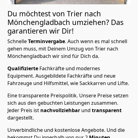
Du möchtest von Trier nach
Mönchen­gladbach
umziehen? Das
garantieren wir Dir!
Schnelle
Terminvergabe
.
Auch wenn es mal schnell
gehen muss, mit Deinem Umzug von Trier nach
Mönchen­gladbach wir sind für Dich da.
Qualifizierte
Fachkräfte und modernes
Equipment.
Ausgebildete Fachkräfte und neue
Fahrzeuge und Hilfsmittel, wie Sackkarren und Lifte.
Eine transparente Preispolitik.
Unsere Preise setzen
sich aus den gebuchten Leistungen zusammen.
Jeder Preis ist
nachvollziehbar
und
transparent
dargestellt.
Unverbindliche und kostenlose Angebote.
Und die
bekommst Du innerhalb von nur
2
Minuten