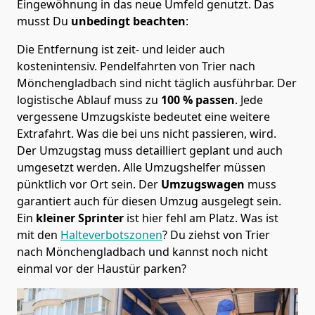
Eingewöhnung in das neue Umfeld genutzt. Das
musst Du
unbedingt beachten
:
Die Entfernung ist zeit- und leider auch
kostenintensiv. Pendelfahrten von Trier nach
Mönchen­gladbach sind nicht täglich ausführbar.
Der
logistische Ablauf muss zu
100 % passen
. Jede
vergessene Umzugskiste bedeutet eine weitere
Extrafahrt. Was die bei uns nicht passieren, wird.
Der Umzugstag muss detailliert geplant und auch
umgesetzt werden. Alle Umzugshelfer müssen
pünktlich vor Ort sein. Der
Umzugswagen
muss
garantiert auch für diesen Umzug ausgelegt sein.
Ein
kleiner Sprinter
ist hier fehl am Platz. Was ist
mit den
Halteverbotszonen
? Du ziehst von Trier
nach Mönchen­gladbach und kannst noch nicht
einmal vor der Haustür parken?