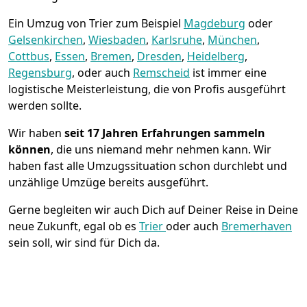
Ein Umzug von Trier zum Beispiel
Magdeburg
oder
Gelsenkirchen
,
Wiesbaden
,
Karlsruhe
,
München
,
Cottbus
,
Essen
,
Bremen
,
Dresden
,
Heidelberg
,
Regensburg
, oder auch
Remscheid
ist immer eine
logistische Meisterleistung, die von Profis ausgeführt
werden sollte.
Wir haben
seit
17 Jahren Erfahrungen sammeln
können
, die uns niemand mehr nehmen kann. Wir
haben fast alle Umzugssituation schon durchlebt und
unzählige Umzüge bereits ausgeführt.
Gerne begleiten wir auch Dich auf Deiner Reise in Deine
neue Zukunft, egal ob es
Trier
oder auch
Bremer­haven
sein soll, wir sind für Dich da.