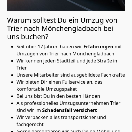
Warum solltest Du ein Umzug von
Trier nach Mönchen­gladbach
bei
uns buchen?
Seit über 17 Jahren haben wir
Erfahrungen
mit
Umzügen von Trier nach Mönchen­gladbach
Wir kennen jeden Stadtteil und jede Straße in
Trier
Unsere Mitarbeiter sind ausgebildete Fachkräfte
Wir bieten Dir einen Fullservice an, das
komfortable Umzugspaket
Bei uns bist Du in den besten Händen
Als professionelles Umzugsunternehmen Trier
sind wir im
Schadensfall versichert
Wir verpacken alles transportsicher und
fachgerecht
Gerne demontieren wir auch Deine Möbel und