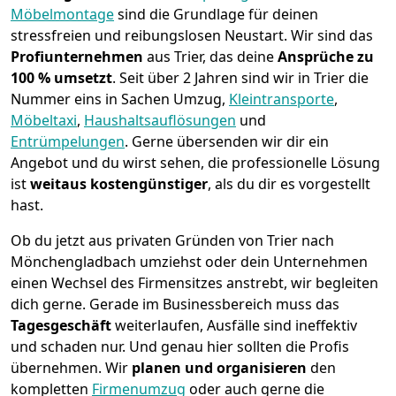
Möbelmontage
sind die Grundlage für deinen
stressfreien und reibungslosen Neustart.
Wir sind das
Profiunternehmen
aus Trier, das deine
Ansprüche zu
100 % umsetzt
. Seit über 2 Jahren sind wir in Trier die
Nummer eins in Sachen Umzug,
Kleintransporte
,
Möbeltaxi
,
Haushaltsauflösungen
und
Entrümpelungen
.
Gerne übersenden wir dir ein
Angebot und du wirst sehen, die professionelle Lösung
ist
weitaus kostengünstiger
, als du dir es vorgestellt
hast.
Ob du jetzt aus privaten Gründen von Trier nach
Mönchen­gladbach umziehst oder dein Unternehmen
einen Wechsel des Firmensitzes anstrebt, wir begleiten
dich gerne. Gerade im Businessbereich muss das
Tagesgeschäft
weiterlaufen, Ausfälle sind ineffektiv
und schaden nur. Und genau hier sollten die Profis
übernehmen.
Wir
planen und organisieren
den
kompletten
Firmenumzug
oder auch gerne die