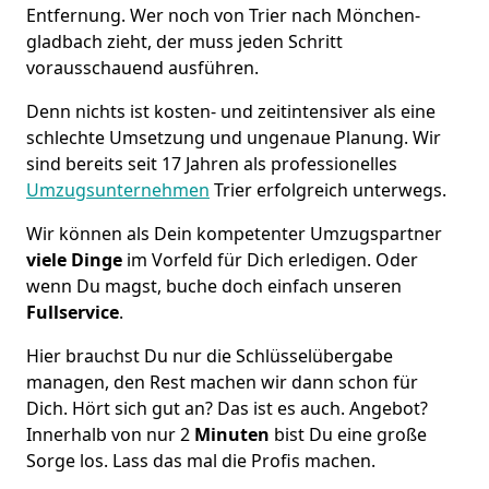
Entfernung. Wer noch von Trier nach Mönchen­
gladbach zieht, der muss jeden Schritt
vorausschauend ausführen.
Denn nichts ist kosten- und zeitintensiver als eine
schlechte Umsetzung und ungenaue Planung. Wir
sind bereits seit 17 Jahren als
professionelles
Umzugsunternehmen
Trier erfolgreich unterwegs.
Wir können als Dein kompetenter Umzugspartner
viele Dinge
im Vorfeld für Dich erledigen. Oder
wenn Du magst, buche doch einfach unseren
Fullservice
.
Hier brauchst Du nur die Schlüsselübergabe
managen, den Rest machen wir dann schon für
Dich. Hört sich gut an? Das ist es auch. Angebot?
Innerhalb von nur 2
Minuten
bist Du eine große
Sorge los. Lass das mal die Profis machen.