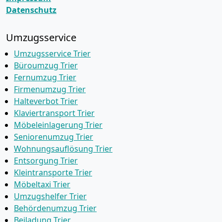
Datenschutz
Umzugsservice
Umzugsservice Trier
Büroumzug Trier
Fernumzug Trier
Firmenumzug Trier
Halteverbot Trier
Klaviertransport Trier
Möbeleinlagerung Trier
Seniorenumzug Trier
Wohnungsauflösung Trier
Entsorgung Trier
Kleintransporte Trier
Möbeltaxi Trier
Umzugshelfer Trier
Behördenumzug Trier
Beiladung Trier