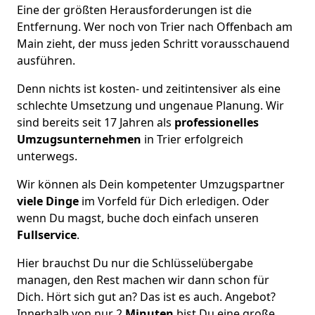
Eine der größten Herausforderungen ist die
Entfernung. Wer noch von Trier nach Offenbach am
Main zieht, der muss jeden Schritt vorausschauend
ausführen.
Denn nichts ist kosten- und zeitintensiver als eine
schlechte Umsetzung und ungenaue Planung. Wir
sind bereits seit 17 Jahren als
professionelles
Umzugsunternehmen
in Trier erfolgreich
unterwegs.
Wir können als Dein kompetenter Umzugspartner
viele Dinge
im Vorfeld für Dich erledigen. Oder
wenn Du magst, buche doch einfach unseren
Fullservice
.
Hier brauchst Du nur die Schlüsselübergabe
managen, den Rest machen wir dann schon für
Dich. Hört sich gut an? Das ist es auch. Angebot?
Innerhalb von nur 2
Minuten
bist Du eine große