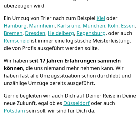
überzeugen wird.
Ein Umzug von Trier nach zum Beispiel
Kiel
oder
Hamburg
,
Mannheim
,
Karlsruhe
,
München
,
Köln
,
Essen
,
Bremen
,
Dresden
,
Heidelberg
,
Regensburg
, oder auch
Remscheid
ist immer eine logistische Meisterleistung,
die von Profis ausgeführt werden sollte.
Wir haben
seit
17 Jahren Erfahrungen sammeln
können
, die uns niemand mehr nehmen kann. Wir
haben fast alle Umzugssituation schon durchlebt und
unzählige Umzüge bereits ausgeführt.
Gerne begleiten wir auch Dich auf Deiner Reise in Deine
neue Zukunft, egal ob es
Düsseldorf
oder auch
Potsdam
sein soll, wir sind für Dich da.