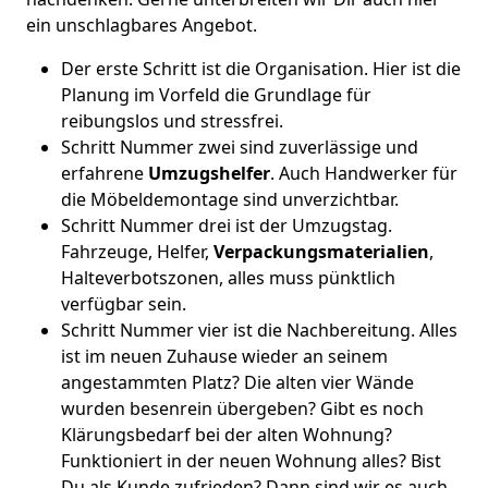
ein unschlagbares Angebot.
Der erste Schritt ist die Organisation. Hier ist die
Planung im Vorfeld die Grundlage für
reibungslos und stressfrei.
Schritt Nummer zwei sind zuverlässige und
erfahrene
Umzugshelfer
. Auch Handwerker für
die Möbeldemontage sind unverzichtbar.
Schritt Nummer drei ist der Umzugstag.
Fahrzeuge, Helfer,
Verpackungsmaterialien
,
Halteverbotszonen, alles muss pünktlich
verfügbar sein.
Schritt Nummer vier ist die Nachbereitung. Alles
ist im neuen Zuhause wieder an seinem
angestammten Platz? Die alten vier Wände
wurden besenrein übergeben? Gibt es noch
Klärungsbedarf bei der alten Wohnung?
Funktioniert in der neuen Wohnung alles? Bist
Du als Kunde zufrieden? Dann sind wir es auch