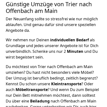
Günstige Umzüge von Trier nach
Offenbach am Main
Der Neuanfang sollte so stressfrei wie nur möglich
ablaufen. Und genau dafür sind unsere speziellen
Angebote da.
Wir nehmen nur Deinen
individuellen Bedarf
als
Grundlage und jedes unserer Angebote ist für Dich
unverbindlich. Schenke uns nur 2
Minuten
und Du
wirst begeistert sein.
Du möchtest von Trier nach Offenbach am Main
umziehen? Du hast nicht besonders viele Möbel?
Der Umzug ist beruflich bedingt, zeitlich begrenzt?
Kennst Du schon unsere
Kleintransporte
? Oder
auch
Möbeltransporte
? Und wenn Du zum Beispiel
nur Dein Bett mitnehmen möchtest, dann solltest
Du über eine
Beiladung
nach Offenbach am Main
nachdenken. Gerne unterbreiten wir Dir auch hier