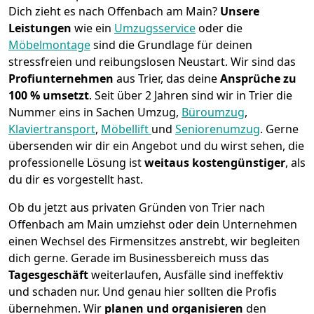
Dich zieht es nach Offenbach am Main?
Unsere
Leistungen
wie ein
Umzugsservice
oder die
Möbelmontage
sind die Grundlage für deinen
stressfreien und reibungslosen Neustart.
Wir sind das
Profiunternehmen
aus Trier, das deine
Ansprüche zu
100 % umsetzt
. Seit über 2 Jahren sind wir in Trier die
Nummer eins in Sachen Umzug,
Büroumzug
,
Klaviertransport
,
Möbellift
und
Seniorenumzug
.
Gerne
übersenden wir dir ein Angebot und du wirst sehen, die
professionelle Lösung ist
weitaus kostengünstiger
, als
du dir es vorgestellt hast.
Ob du jetzt aus privaten Gründen von Trier nach
Offenbach am Main umziehst oder dein Unternehmen
einen Wechsel des Firmensitzes anstrebt, wir begleiten
dich gerne. Gerade im Businessbereich muss das
Tagesgeschäft
weiterlaufen, Ausfälle sind ineffektiv
und schaden nur. Und genau hier sollten die Profis
übernehmen.
Wir
planen und organisieren
den