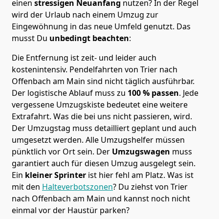
einen
stressigen Neuanfang
nutzen? In der Regel
wird der Urlaub nach einem Umzug zur
Eingewöhnung in das neue Umfeld genutzt. Das
musst Du
unbedingt beachten
:
Die Entfernung ist zeit- und leider auch
kostenintensiv. Pendelfahrten von Trier nach
Offenbach am Main sind nicht täglich ausführbar.
Der logistische Ablauf muss zu
100 % passen
. Jede
vergessene Umzugskiste bedeutet eine weitere
Extrafahrt. Was die bei uns nicht passieren, wird.
Der Umzugstag muss detailliert geplant und auch
umgesetzt werden. Alle Umzugshelfer müssen
pünktlich vor Ort sein. Der
Umzugswagen
muss
garantiert auch für diesen Umzug ausgelegt sein.
Ein
kleiner Sprinter
ist hier fehl am Platz. Was ist
mit den
Halteverbotszonen
? Du ziehst von Trier
nach Offenbach am Main und kannst noch nicht
einmal vor der Haustür parken?