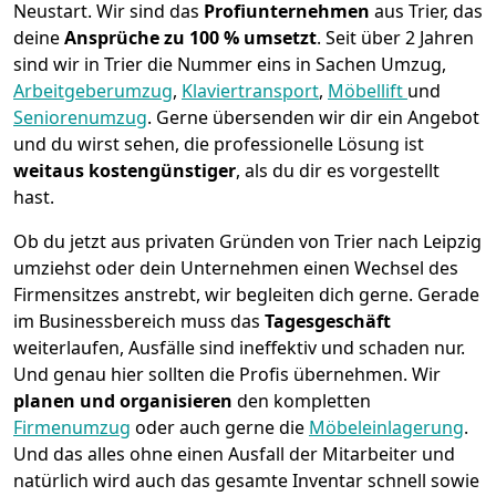
Neustart.
Wir sind das
Profiunternehmen
aus Trier, das
deine
Ansprüche zu 100 % umsetzt
. Seit über 2 Jahren
sind wir in Trier die Nummer eins in Sachen Umzug,
Arbeitgeberumzug
,
Klaviertransport
,
Möbellift
und
Seniorenumzug
.
Gerne übersenden wir dir ein Angebot
und du wirst sehen, die professionelle Lösung ist
weitaus kostengünstiger
, als du dir es vorgestellt
hast.
Ob du jetzt aus privaten Gründen von Trier nach Leipzig
umziehst oder dein Unternehmen einen Wechsel des
Firmensitzes anstrebt, wir begleiten dich gerne. Gerade
im Businessbereich muss das
Tagesgeschäft
weiterlaufen, Ausfälle sind ineffektiv und schaden nur.
Und genau hier sollten die Profis übernehmen.
Wir
planen und organisieren
den kompletten
Firmenumzug
oder auch gerne die
Möbeleinlagerung
.
Und das alles ohne einen Ausfall der Mitarbeiter und
natürlich wird auch das gesamte Inventar schnell sowie