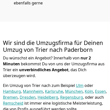
ebenfalls gerne
Wir sind die Umzugsfirma für Deinen
Umzug von Trier nach Paderborn
Du wünschst ein Angebot? Innerhalb von
nur 2
Minuten
bekommst Du von uns der Umzugsfirma aus
Trier ein
unverbindliches Angebot
, das Dich
überzeugen wird.
Ein Umzug von Trier nach zum Beispiel
Ulm
oder
Hamburg
,
Mannheim
,
Karlsruhe
,
München
,
Köln
,
Essen
,
Bremen
,
Dresden
,
Heidelberg
,
Regensburg
, oder auch
Remscheid
ist immer eine logistische Meisterleistung,
die von Profis ausgeführt werden sollte.