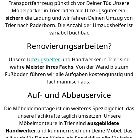
Transportfahrzeug pünktlich vor Deiner Tür. Unsere
Möbelpacker in Trier laden alle Umzugsgüter ein,
sichern
die Ladung und wir fahren Deinen Umzug von
Trier nach Paderborn. Die Anzahl der Umzugshelfer ist
variabel buchbar.
Renovierungsarbeiten?
Unsere
Umzugshelfer
und Handwerker in Trier sind
wahre
Meister ihres Fachs
. Von der Wand bis zum
Fußboden führen wir alle Aufgaben kostengünstig und
fachmännisch aus.
Auf- und Abbauservice
Die Möbeldemontage ist ein weiteres Spezialgebiet, das
unsere Fachkräfte täglich umsetzen. Unsere
Möbelmonteure in Trier sind
ausgebildete
Handwerker
und kümmern sich um Deine Möbel. Das
gilt auch für Deine Küche, die Spezialdisziplin für jeden