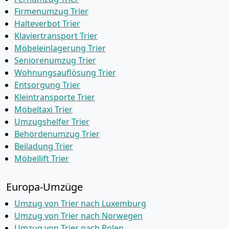
Firmenumzug Trier
Halteverbot Trier
Klaviertransport Trier
Möbeleinlagerung Trier
Seniorenumzug Trier
Wohnungsauflösung Trier
Entsorgung Trier
Kleintransporte Trier
Möbeltaxi Trier
Umzugshelfer Trier
Behördenumzug Trier
Beiladung Trier
Möbellift Trier
Europa-Umzüge
Umzug von Trier nach Luxemburg
Umzug von Trier nach Norwegen
Umzug von Trier nach Polen