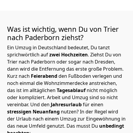
Was ist wichtig, wenn Du von Trier
nach Paderborn
ziehst?
Ein Umzug in Deutschland bedeutet, Du tanzt
sprichwörtlich auf
zwei Hochzeiten
. Ziehst Du von
Trier nach Paderborn oder sogar nach Dresden,
dann wird die Entfernung das erste große Problem.
Kurz nach
Feierabend
den Fußboden verlegen und
noch einmal die Wohnzimmerdecke anstreichen,
das ist im alltäglichen
Tagesablauf
nicht möglich
oder kompliziert.
Arbeit und Umzug sind so nicht
vereinbar. Und den
Jahresurlaub
für einen
stressigen Neuanfang
nutzen? In der Regel wird
der Urlaub nach einem Umzug zur Eingewöhnung in
das neue Umfeld genutzt. Das musst Du
unbedingt
beachten
: