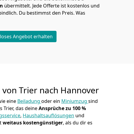
en
übermittelt. Jede Offerte ist kostenlos und
indlich. Du bestimmst den Preis. Was
loses Angebot erhalten
g von
Trier nach Hannover
ie eine
Beiladung
oder ein
Miniumzug
sind
s Trier, das deine
Ansprüche zu 100 %
sservice
,
Haushaltsauflösungen
und
st
weitaus kostengünstiger
, als du dir es