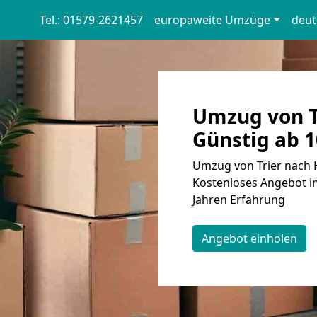
Tel.: 01579-2621457
europaweite Umzüge
deut
Umzug von T
Günstig ab 1
Umzug von Trier nach 
Kostenloses Angebot in
Jahren Erfahrung
Angebot einholen