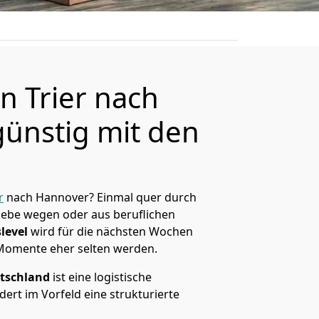
 Trier nach
ünstig mit den
r
nach Hannover? Einmal quer durch
Liebe wegen oder aus beruflichen
level
wird für die nächsten Wochen
 Momente eher selten werden.
tschland
ist eine logistische
ert im Vorfeld eine strukturierte