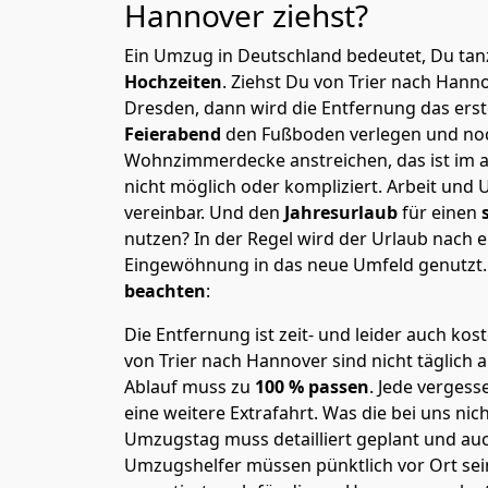
Hannover
ziehst?
Ein Umzug in Deutschland bedeutet, Du tanz
Hochzeiten
. Ziehst Du von Trier nach Hann
Dresden, dann wird die Entfernung das ers
Feierabend
den Fußboden verlegen und noc
Wohnzimmerdecke anstreichen, das ist im a
nicht möglich oder kompliziert.
Arbeit und 
vereinbar. Und den
Jahresurlaub
für einen
nutzen? In der Regel wird der Urlaub nach
Eingewöhnung in das neue Umfeld genutzt
beachten
:
Die Entfernung ist zeit- und leider auch kos
von Trier nach Hannover sind nicht täglich 
Ablauf muss zu
100 % passen
. Jede verges
eine weitere Extrafahrt. Was die bei uns nic
Umzugstag muss detailliert geplant und au
Umzugshelfer müssen pünktlich vor Ort sei