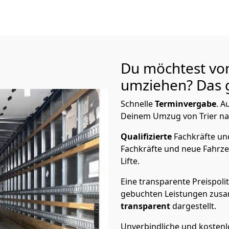
Du möchtest vo
umziehen? Das g
Schnelle
Terminvergabe
.
Au
Deinem Umzug von Trier nac
Qualifizierte
Fachkräfte u
Fachkräfte und neue Fahrze
Lifte.
Eine transparente Preispolit
gebuchten Leistungen zusam
transparent
dargestellt.
Unverbindliche und kosten