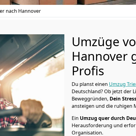
er nach Hannover
Umzüge von
Hannover g
Profis
Du planst einen
Umzug Trie
Deutschland? Ob jetzt der 
Beweggründen,
Dein Stress
ansteigen und die ruhigen
Ein
Umzug quer durch Deu
Herausforderung und erford
Organisation.