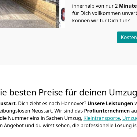
innerhalb von nur
2
Minut
für Dich vollkommen unverb
können wir für Dich tun?
Kosten
Die besten Preise für deinen Umzu
ustart
. Dich zieht es nach Hannover?
Unsere Leistungen
w
reibungslosen Neustart.
Wir sind das
Profiunternehmen
au
ier die Nummer eins in Sachen Umzug,
Kleintransporte
,
Umzug
n Angebot und du wirst sehen, die professionelle Lösung i