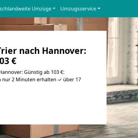
schlandweite Umzüge
Umzugsservice
rier nach Hannover:
03 €
Hannover: Günstig ab 103 €:
 nur 2 Minuten erhalten ✓ über 17