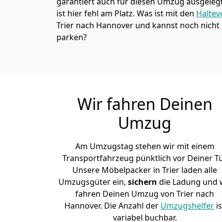
garantiert auch für diesen Umzug ausgelegt 
ist hier fehl am Platz. Was ist mit den
Haltev
Trier nach Hannover und kannst noch nicht
parken?
Wir fahren Deinen
Umzug
Am Umzugstag stehen wir mit einem
Transportfahrzeug pünktlich vor Deiner Tü
Unsere Möbelpacker in Trier laden alle
Umzugsgüter ein,
sichern
die Ladung und 
fahren Deinen Umzug von Trier nach
Hannover. Die Anzahl der
Umzugshelfer
is
variabel buchbar.