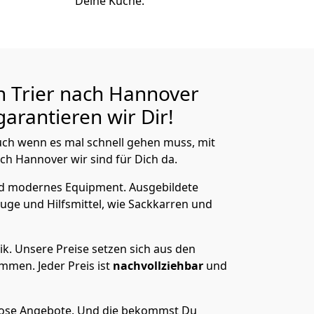
Deine Küche.
n Trier nach Hannover
arantieren wir Dir!
ch wenn es mal schnell gehen muss, mit
h Hannover wir sind für Dich da.
nd modernes Equipment.
Ausgebildete
uge und Hilfsmittel, wie Sackkarren und
ik.
Unsere Preise setzen sich aus den
men. Jeder Preis ist
nachvollziehbar
und
lose Angebote.
Und die bekommst Du