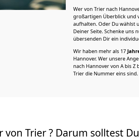
Wer von Trier nach Hannover
großartigen Überblick und vi
aufhalten. Oder Du wählst u
Deiner Seite. Schenke uns 
übersenden Dir ein individu
Wir haben mehr als 17
Jahr
Hannover. Wer unsere Ange
nach Hannover von A bis Z b
Trier die Nummer eins sind.
on Trier ? Darum solltest Du