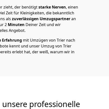
 zieht, der benötigt
starke Nerven
, einen
el Zeit für Kleinigkeiten, die bekanntlich
ns als
zuverlässigen Umzugspartner
an
nur
2
Minuten
Deiner Zeit und wir
elles Angebot.
e Erfahrung
mit Umzügen von Trier nach
bote kennt und unser Umzug von Trier
ereits erlebt hat, der weiß, warum wir in
 unsere professionelle