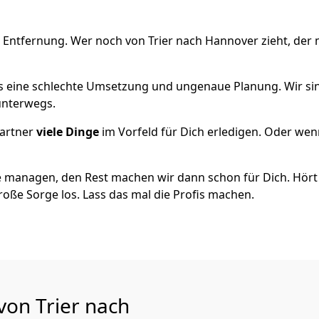
 Entfernung. Wer noch von Trier nach Hannover zieht, der
als eine schlechte Umsetzung und ungenaue Planung. Wir sind
 unterwegs.
artner
viele Dinge
im Vorfeld für Dich erledigen. Oder we
 managen, den Rest machen wir dann schon für Dich. Hört s
roße Sorge los. Lass das mal die Profis machen.
von Trier nach