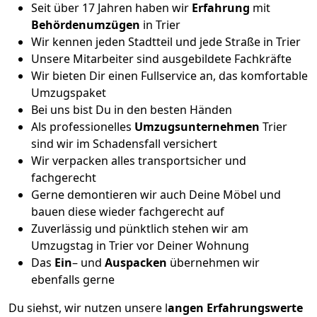
Seit über 17 Jahren haben wir
Erfahrung
mit
Behördenumzügen
in Trier
Wir kennen jeden Stadtteil und jede Straße in Trier
Unsere Mitarbeiter sind ausgebildete Fachkräfte
Wir bieten Dir einen Fullservice an, das komfortable
Umzugspaket
Bei uns bist Du in den besten Händen
Als professionelles
Umzugsunternehmen
Trier
sind wir im Schadensfall versichert
Wir verpacken alles transportsicher und
fachgerecht
Gerne demontieren wir auch Deine Möbel und
bauen diese wieder fachgerecht auf
Zuverlässig und pünktlich stehen wir am
Umzugstag in Trier vor Deiner Wohnung
Das
Ein
– und
Auspacken
übernehmen wir
ebenfalls gerne
Du siehst, wir nutzen unsere l
angen Erfahrungswerte