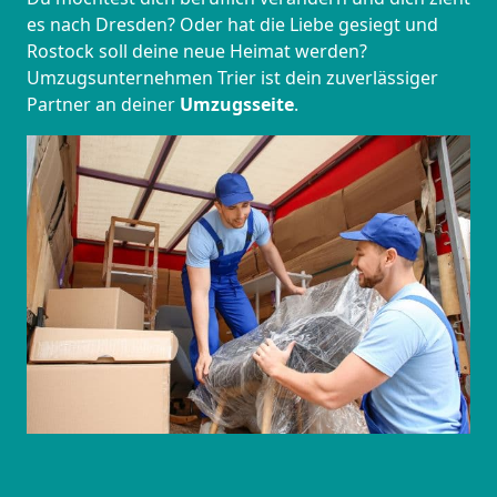
es nach Dresden? Oder hat die Liebe gesiegt und
Rostock soll deine neue Heimat werden?
Umzugsunternehmen Trier ist dein zuverlässiger
Partner an deiner
Umzugsseite
.