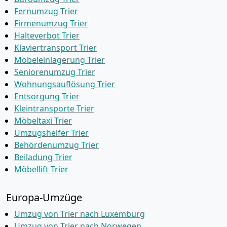
Fernumzug Trier
Firmenumzug Trier
Halteverbot Trier
Klaviertransport Trier
Möbeleinlagerung Trier
Seniorenumzug Trier
Wohnungsauflösung Trier
Entsorgung Trier
Kleintransporte Trier
Möbeltaxi Trier
Umzugshelfer Trier
Behördenumzug Trier
Beiladung Trier
Möbellift Trier
Europa-Umzüge
Umzug von Trier nach Luxemburg
Umzug von Trier nach Norwegen