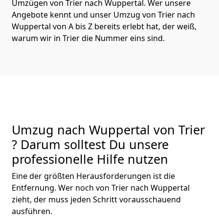
Umzügen von Trier nach Wuppertal. Wer unsere
Angebote kennt und unser Umzug von Trier nach
Wuppertal von A bis Z bereits erlebt hat, der weiß,
warum wir in Trier die Nummer eins sind.
Umzug nach Wuppertal von Trier
? Darum solltest Du unsere
professionelle Hilfe nutzen
Eine der größten Herausforderungen ist die
Entfernung. Wer noch von Trier nach Wuppertal
zieht, der muss jeden Schritt vorausschauend
ausführen.