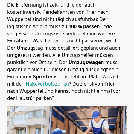
Die Entfernung ist zeit- und leider auch
kostenintensiv. Pendelfahrten von Trier nach
Wuppertal sind nicht täglich ausführbar.
Der
logistische Ablauf muss zu
100 % passen
. Jede
vergessene Umzugskiste bedeutet eine weitere
Extrafahrt. Was die bei uns nicht passieren, wird.
Der Umzugstag muss detailliert geplant und auch
umgesetzt werden. Alle Umzugshelfer müssen
pünktlich vor Ort sein. Der
Umzugswagen
muss
garantiert auch für diesen Umzug ausgelegt sein.
Ein
kleiner Sprinter
ist hier fehl am Platz. Was ist
mit den
Halteverbotszonen
? Du ziehst von Trier
nach Wuppertal und kannst noch nicht einmal vor
der Haustür parken?