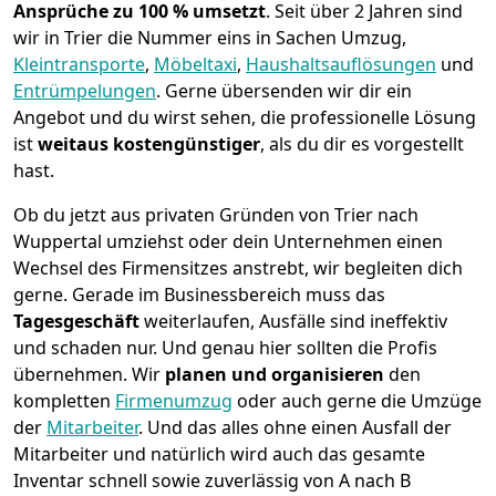
Ansprüche zu 100 % umsetzt
. Seit über 2 Jahren sind
wir in Trier die Nummer eins in Sachen Umzug,
Kleintransporte
,
Möbeltaxi
,
Haushaltsauflösungen
und
Entrümpelungen
.
Gerne übersenden wir dir ein
Angebot und du wirst sehen, die professionelle Lösung
ist
weitaus kostengünstiger
, als du dir es vorgestellt
hast.
Ob du jetzt aus privaten Gründen von Trier nach
Wuppertal umziehst oder dein Unternehmen einen
Wechsel des Firmensitzes anstrebt, wir begleiten dich
gerne. Gerade im Businessbereich muss das
Tagesgeschäft
weiterlaufen, Ausfälle sind ineffektiv
und schaden nur. Und genau hier sollten die Profis
übernehmen.
Wir
planen und organisieren
den
kompletten
Firmenumzug
oder auch gerne die Umzüge
der
Mitarbeiter
. Und das alles ohne einen Ausfall der
Mitarbeiter und natürlich wird auch das gesamte
Inventar schnell sowie zuverlässig von A nach B