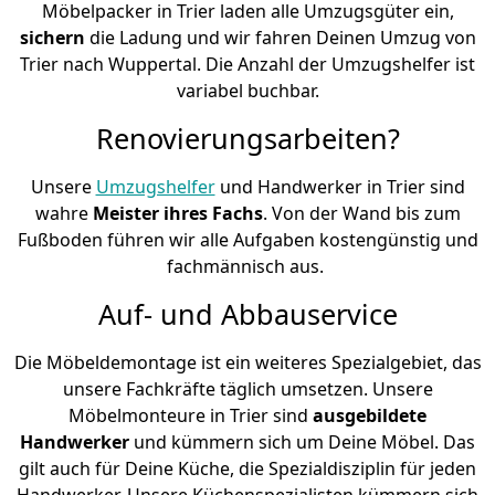
Möbelpacker in Trier laden alle Umzugsgüter ein,
sichern
die Ladung und wir fahren Deinen Umzug von
Trier nach Wuppertal. Die Anzahl der Umzugshelfer ist
variabel buchbar.
Renovierungsarbeiten?
Unsere
Umzugshelfer
und Handwerker in Trier sind
wahre
Meister ihres Fachs
. Von der Wand bis zum
Fußboden führen wir alle Aufgaben kostengünstig und
fachmännisch aus.
Auf- und Abbauservice
Die Möbeldemontage ist ein weiteres Spezialgebiet, das
unsere Fachkräfte täglich umsetzen. Unsere
Möbelmonteure in Trier sind
ausgebildete
Handwerker
und kümmern sich um Deine Möbel. Das
gilt auch für Deine Küche, die Spezialdisziplin für jeden
Handwerker. Unsere Küchenspezialisten kümmern sich