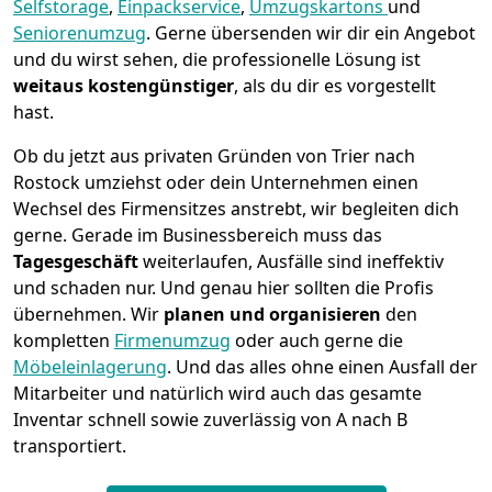
Selfstorage
,
Einpackservice
,
Umzugskartons
und
Seniorenumzug
.
Gerne übersenden wir dir ein Angebot
und du wirst sehen, die professionelle Lösung ist
weitaus kostengünstiger
, als du dir es vorgestellt
hast.
Ob du jetzt aus privaten Gründen von Trier nach
Rostock umziehst oder dein Unternehmen einen
Wechsel des Firmensitzes anstrebt, wir begleiten dich
gerne. Gerade im Businessbereich muss das
Tagesgeschäft
weiterlaufen, Ausfälle sind ineffektiv
und schaden nur. Und genau hier sollten die Profis
übernehmen.
Wir
planen und organisieren
den
kompletten
Firmenumzug
oder auch gerne die
Möbeleinlagerung
. Und das alles ohne einen Ausfall der
Mitarbeiter und natürlich wird auch das gesamte
Inventar schnell sowie zuverlässig von A nach B
transportiert.