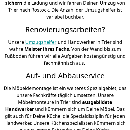
sichern
die Ladung und wir fahren Deinen Umzug von
Trier nach Rostock. Die Anzahl der Umzugshelfer ist
variabel buchbar.
Renovierungsarbeiten?
Unsere
Umzugshelfer
und Handwerker in Trier sind
wahre
Meister ihres Fachs
. Von der Wand bis zum
Fußboden führen wir alle Aufgaben kostengünstig und
fachmännisch aus.
Auf- und Abbauservice
Die Möbeldemontage ist ein weiteres Spezialgebiet, das
unsere Fachkräfte täglich umsetzen. Unsere
Möbelmonteure in Trier sind
ausgebildete
Handwerker
und kümmern sich um Deine Möbel. Das
gilt auch für Deine Küche, die Spezialdisziplin für jeden
Handwerker. Unsere Küchenspezialisten kümmern sich
bis zur letzten Schraube um Deine Küche.