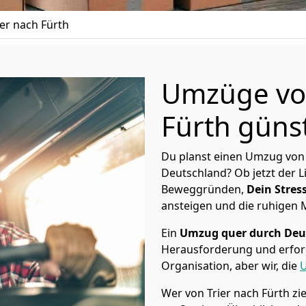
er nach Fürth
Umzüge von
Fürth günst
Du planst einen Umzug von 
Deutschland? Ob jetzt der 
Beweggründen,
Dein Stress
ansteigen und die ruhigen
Ein
Umzug quer durch Deu
Herausforderung und erford
Organisation, aber wir, die
U
Wer von Trier nach Fürth zie