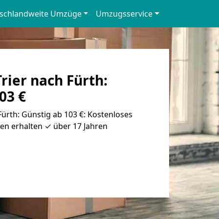
schlandweite Umzüge
Umzugsservice
ier nach Fürth:
03 €
ürth: Günstig ab 103 €: Kostenloses
en erhalten ✓ über 17 Jahren