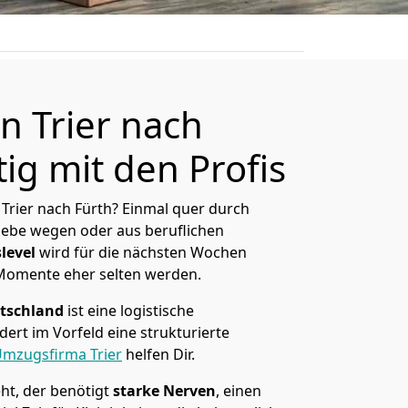
 Trier nach
ig mit den Profis
Trier nach Fürth? Einmal quer durch
Liebe wegen oder aus beruflichen
level
wird für die nächsten Wochen
 Momente eher selten werden.
tschland
ist eine logistische
ert im Vorfeld eine strukturierte
mzugsfirma Trier
helfen Dir.
ht, der benötigt
starke Nerven
, einen