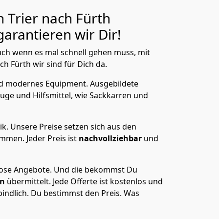
 Trier nach Fürth
arantieren wir Dir!
ch wenn es mal schnell gehen muss, mit
 Fürth wir sind für Dich da.
nd modernes Equipment.
Ausgebildete
uge und Hilfsmittel, wie Sackkarren und
ik.
Unsere Preise setzen sich aus den
men. Jeder Preis ist
nachvollziehbar
und
lose Angebote.
Und die bekommst Du
en
übermittelt. Jede Offerte ist kostenlos und
indlich. Du bestimmst den Preis. Was