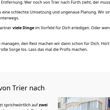
 Entfernung. Wer noch von Trier nach Fürth zieht, der mus
als eine schlechte Umsetzung und ungenaue Planung. Wir sind
 unterwegs.
artner
viele Dinge
im Vorfeld für Dich erledigen. Oder we
 managen, den Rest machen wir dann schon für Dich. Hört s
roße Sorge los. Lass das mal die Profis machen.
von Trier nach
t sprichwörtlich auf
zwei