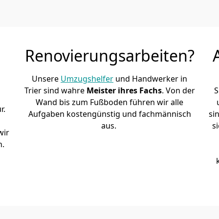
Renovierungsarbeiten?
Unsere
Umzugshelfer
und Handwerker in
Trier sind wahre
Meister ihres Fachs
. Von der
S
Wand bis zum Fußboden führen wir alle
r.
Aufgaben kostengünstig und fachmännisch
si
aus.
s
wir
h.