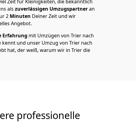
el Zeit für Kleinigkeiten, die bekanntlich
ns als
zuverlässigen Umzugspartner
an
nur
2
Minuten
Deiner Zeit und wir
elles Angebot.
e Erfahrung
mit Umzügen von Trier nach
e kennt und unser Umzug von Trier nach
ebt hat, der weiß, warum wir in Trier die
ere professionelle