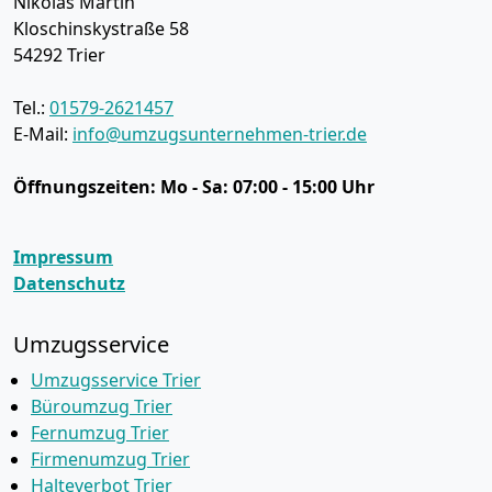
Nikolas Martin
Kloschinskystraße 58
54292
Trier
Tel.:
01579-2621457
E-Mail:
info@umzugsunternehmen-trier.de
Öffnungszeiten:
Mo - Sa: 07:00 - 15:00 Uhr
Impressum
Datenschutz
Umzugsservice
Umzugsservice Trier
Büroumzug Trier
Fernumzug Trier
Firmenumzug Trier
Halteverbot Trier