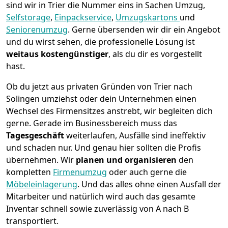
sind wir in Trier die Nummer eins in Sachen Umzug,
Selfstorage
,
Einpackservice
,
Umzugskartons
und
Seniorenumzug
.
Gerne übersenden wir dir ein Angebot
und du wirst sehen, die professionelle Lösung ist
weitaus kostengünstiger
, als du dir es vorgestellt
hast.
Ob du jetzt aus privaten Gründen von Trier nach
Solingen umziehst oder dein Unternehmen einen
Wechsel des Firmensitzes anstrebt, wir begleiten dich
gerne. Gerade im Businessbereich muss das
Tagesgeschäft
weiterlaufen, Ausfälle sind ineffektiv
und schaden nur. Und genau hier sollten die Profis
übernehmen.
Wir
planen und organisieren
den
kompletten
Firmenumzug
oder auch gerne die
Möbeleinlagerung
. Und das alles ohne einen Ausfall der
Mitarbeiter und natürlich wird auch das gesamte
Inventar schnell sowie zuverlässig von A nach B
transportiert.