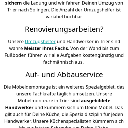
sichern
die Ladung und wir fahren Deinen Umzug von
Trier nach Solingen. Die Anzahl der Umzugshelfer ist
variabel buchbar.
Renovierungsarbeiten?
Unsere
Umzugshelfer
und Handwerker in Trier sind
wahre
Meister ihres Fachs
. Von der Wand bis zum
Fußboden führen wir alle Aufgaben kostengünstig und
fachmännisch aus.
Auf- und Abbauservice
Die Möbeldemontage ist ein weiteres Spezialgebiet, das
unsere Fachkräfte täglich umsetzen. Unsere
Möbelmonteure in Trier sind
ausgebildete
Handwerker
und kümmern sich um Deine Möbel. Das
gilt auch für Deine Küche, die Spezialdisziplin für jeden
Handwerker. Unsere Küchenspezialisten kümmern sich
bis zur letzten Schraube um Deine Küche.