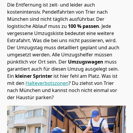
Die Entfernung ist zeit- und leider auch
kostenintensiv. Pendelfahrten von Trier nach
München sind nicht täglich ausführbar.
Der
logistische Ablauf muss zu
100 % passen
. Jede
vergessene Umzugskiste bedeutet eine weitere
Extrafahrt. Was die bei uns nicht passieren, wird.
Der Umzugstag muss detailliert geplant und auch
umgesetzt werden. Alle Umzugshelfer müssen
pünktlich vor Ort sein. Der
Umzugswagen
muss
garantiert auch für diesen Umzug ausgelegt sein.
Ein
kleiner Sprinter
ist hier fehl am Platz. Was ist
mit den
Halteverbotszonen
? Du ziehst von Trier
nach München und kannst noch nicht einmal vor
der Haustür parken?