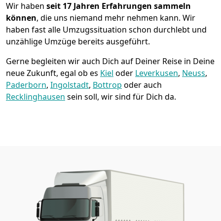
Wir haben
seit
17 Jahren Erfahrungen sammeln
können
, die uns niemand mehr nehmen kann. Wir
haben fast alle Umzugssituation schon durchlebt und
unzählige Umzüge bereits ausgeführt.
Gerne begleiten wir auch Dich auf Deiner Reise in Deine
neue Zukunft, egal ob es
Kiel
oder
Leverkusen
,
Neuss
,
Paderborn
,
Ingolstadt
,
Bottrop
oder auch
Recklinghausen
sein soll, wir sind für Dich da.