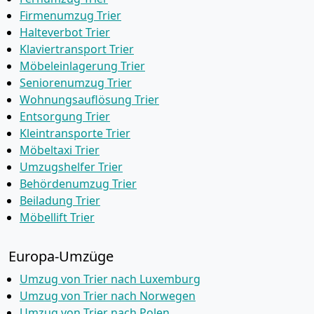
Firmenumzug Trier
Halteverbot Trier
Klaviertransport Trier
Möbeleinlagerung Trier
Seniorenumzug Trier
Wohnungsauflösung Trier
Entsorgung Trier
Kleintransporte Trier
Möbeltaxi Trier
Umzugshelfer Trier
Behördenumzug Trier
Beiladung Trier
Möbellift Trier
Europa-Umzüge
Umzug von Trier nach Luxemburg
Umzug von Trier nach Norwegen
Umzug von Trier nach Polen