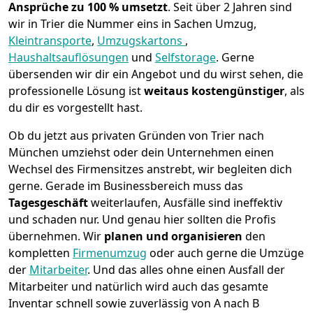
Ansprüche zu 100 % umsetzt
. Seit über 2 Jahren sind
wir in Trier die Nummer eins in Sachen Umzug,
Kleintransporte
,
Umzugskartons
,
Haushaltsauflösungen
und
Selfstorage
.
Gerne
übersenden wir dir ein Angebot und du wirst sehen, die
professionelle Lösung ist
weitaus kostengünstiger
, als
du dir es vorgestellt hast.
Ob du jetzt aus privaten Gründen von Trier nach
München umziehst oder dein Unternehmen einen
Wechsel des Firmensitzes anstrebt, wir begleiten dich
gerne. Gerade im Businessbereich muss das
Tagesgeschäft
weiterlaufen, Ausfälle sind ineffektiv
und schaden nur. Und genau hier sollten die Profis
übernehmen.
Wir
planen und organisieren
den
kompletten
Firmenumzug
oder auch gerne die Umzüge
der
Mitarbeiter
. Und das alles ohne einen Ausfall der
Mitarbeiter und natürlich wird auch das gesamte
Inventar schnell sowie zuverlässig von A nach B