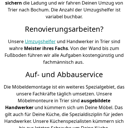
sichern
die Ladung und wir fahren Deinen Umzug von
Trier nach Bochum. Die Anzahl der Umzugshelfer ist
variabel buchbar.
Renovierungsarbeiten?
Unsere
Umzugshelfer
und Handwerker in Trier sind
wahre
Meister ihres Fachs
. Von der Wand bis zum
Fußboden führen wir alle Aufgaben kostengünstig und
fachmännisch aus.
Auf- und Abbauservice
Die Möbeldemontage ist ein weiteres Spezialgebiet, das
unsere Fachkräfte täglich umsetzen. Unsere
Möbelmonteure in Trier sind
ausgebildete
Handwerker
und kümmern sich um Deine Möbel. Das
gilt auch für Deine Küche, die Spezialdisziplin für jeden
Handwerker. Unsere Küchenspezialisten kümmern sich
bis zur letzten Schraube um Deine Küche.