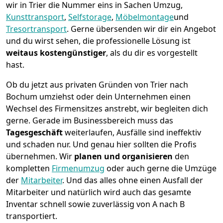
wir in Trier die Nummer eins in Sachen Umzug,
Kunsttransport
,
Selfstorage
,
Möbelmontage
und
Tresortransport
.
Gerne übersenden wir dir ein Angebot
und du wirst sehen, die professionelle Lösung ist
weitaus kostengünstiger
, als du dir es vorgestellt
hast.
Ob du jetzt aus privaten Gründen von Trier nach
Bochum umziehst oder dein Unternehmen einen
Wechsel des Firmensitzes anstrebt, wir begleiten dich
gerne. Gerade im Businessbereich muss das
Tagesgeschäft
weiterlaufen, Ausfälle sind ineffektiv
und schaden nur. Und genau hier sollten die Profis
übernehmen.
Wir
planen und organisieren
den
kompletten
Firmenumzug
oder auch gerne die Umzüge
der
Mitarbeiter
. Und das alles ohne einen Ausfall der
Mitarbeiter und natürlich wird auch das gesamte
Inventar schnell sowie zuverlässig von A nach B
transportiert.